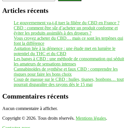
Articles récents
Le gouvernement va-t-il tuer la filière du CBD en France ?
CBD : comment être sûr d’acheter un produit conforme et
éviter les produits assimilés à des drogues ?
Vous croyez acheter du CBD… mais ce sont les terpènes qui
font la différence
Agitation liée à la démence : une étude met en lumière le
potentiel du THC et du CBD
Les bangs à CBD : une méthode de consommation qui séduit
les amateurs de sensations intenses
Cannabinoïdes de synthèse et faux CBD : comprendre les
risques pour faire les bons choix
Coup de massue sur le CBD : huiles, tisanes, bonbons… tout
pourrait disparaître des rayons dès le 15 mai
Commentaires récents
Aucun commentaire à afficher.
Copyright © 2026. Tous droits réservés.
Mentions légales
.
Contactez-nous