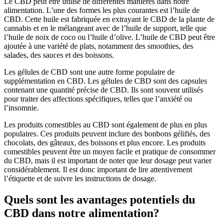
Le CBD peut être utilisé de différentes manières dans notre
alimentation. L’une des formes les plus courantes est l’huile de
CBD. Cette huile est fabriquée en extrayant le CBD de la plante de
cannabis et en le mélangeant avec de l’huile de support, telle que
l’huile de noix de coco ou l’huile d’olive. L’huile de CBD peut être
ajoutée à une variété de plats, notamment des smoothies, des
salades, des sauces et des boissons.
Les gélules de CBD sont une autre forme populaire de
supplémentation en CBD. Les gélules de CBD sont des capsules
contenant une quantité précise de CBD. Ils sont souvent utilisés
pour traiter des affections spécifiques, telles que l’anxiété ou
l’insomnie.
Les produits comestibles au CBD sont également de plus en plus
populaires. Ces produits peuvent inclure des bonbons gélifiés, des
chocolats, des gâteaux, des boissons et plus encore. Les produits
comestibles peuvent être un moyen facile et pratique de consommer
du CBD, mais il est important de noter que leur dosage peut varier
considérablement. Il est donc important de lire attentivement
l’étiquette et de suivre les instructions de dosage.
Quels sont les avantages potentiels du
CBD dans notre alimentation?