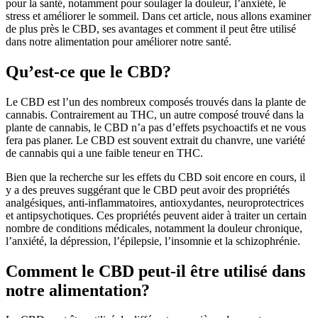
pour la santé, notamment pour soulager la douleur, l’anxiété, le
stress et améliorer le sommeil. Dans cet article, nous allons examiner
de plus près le CBD, ses avantages et comment il peut être utilisé
dans notre alimentation pour améliorer notre santé.
Qu’est-ce que le CBD?
Le CBD est l’un des nombreux composés trouvés dans la plante de
cannabis. Contrairement au THC, un autre composé trouvé dans la
plante de cannabis, le CBD n’a pas d’effets psychoactifs et ne vous
fera pas planer. Le CBD est souvent extrait du chanvre, une variété
de cannabis qui a une faible teneur en THC.
Bien que la recherche sur les effets du CBD soit encore en cours, il
y a des preuves suggérant que le CBD peut avoir des propriétés
analgésiques, anti-inflammatoires, antioxydantes, neuroprotectrices
et antipsychotiques. Ces propriétés peuvent aider à traiter un certain
nombre de conditions médicales, notamment la douleur chronique,
l’anxiété, la dépression, l’épilepsie, l’insomnie et la schizophrénie.
Comment le CBD peut-il être utilisé dans
notre alimentation?