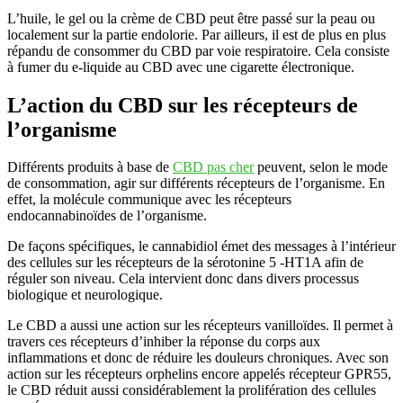
L’huile, le gel ou la crème de CBD peut être passé sur la peau ou
localement sur la partie endolorie. Par ailleurs, il est de plus en plus
répandu de consommer du CBD par voie respiratoire. Cela consiste
à fumer du e-liquide au CBD avec une cigarette électronique.
L’action du CBD sur les récepteurs de
l’organisme
Différents produits à base de
CBD pas cher
peuvent, selon le mode
de consommation, agir sur différents récepteurs de l’organisme. En
effet, la molécule communique avec les récepteurs
endocannabinoïdes de l’organisme.
De façons spécifiques, le cannabidiol émet des messages à l’intérieur
des cellules sur les récepteurs de la sérotonine 5 -HT1A afin de
réguler son niveau. Cela intervient donc dans divers processus
biologique et neurologique.
Le CBD a aussi une action sur les récepteurs vanilloïdes. Il permet à
travers ces récepteurs d’inhiber la réponse du corps aux
inflammations et donc de réduire les douleurs chroniques. Avec son
action sur les récepteurs orphelins encore appelés récepteur GPR55,
le CBD réduit aussi considérablement la prolifération des cellules