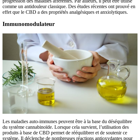
progression des maladies afférentes. Par ailleurs, il peut être utilisé
comme un antidouleur classique. Des études récentes ont prouvé en
effet que le CBD a des propriétés analgésiques et anxiolytiques.
Immunomodulateur
Les maladies auto-immunes peuvent être à la base du déséquilibre
du système cannabinoïde. Lorsque cela survient, l’utilisation des
produits à base de CBD permet de rééquilibrer et de soutenir ce
système. Il déclenche de nombreuses réactions antioxydantes pour