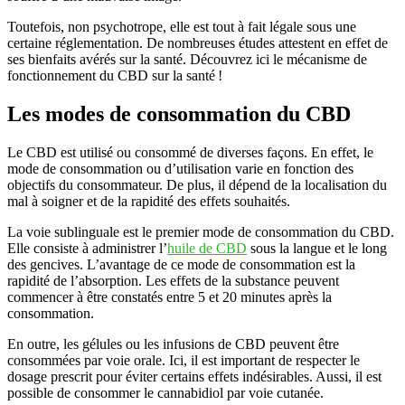
Toutefois, non psychotrope, elle est tout à fait légale sous une
certaine réglementation. De nombreuses études attestent en effet de
ses bienfaits avérés sur la santé. Découvrez ici le mécanisme de
fonctionnement du CBD sur la santé !
Les modes de consommation du CBD
Le CBD est utilisé ou consommé de diverses façons. En effet, le
mode de consommation ou d’utilisation varie en fonction des
objectifs du consommateur. De plus, il dépend de la localisation du
mal à soigner et de la rapidité des effets souhaités.
La voie sublinguale est le premier mode de consommation du CBD.
Elle consiste à administrer l’
huile de CBD
sous la langue et le long
des gencives. L’avantage de ce mode de consommation est la
rapidité de l’absorption. Les effets de la substance peuvent
commencer à être constatés entre 5 et 20 minutes après la
consommation.
En outre, les gélules ou les infusions de CBD peuvent être
consommées par voie orale. Ici, il est important de respecter le
dosage prescrit pour éviter certains effets indésirables. Aussi, il est
possible de consommer le cannabidiol par voie cutanée.