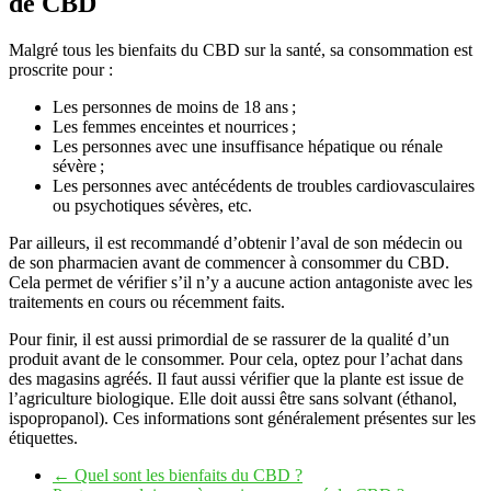
de CBD
Malgré tous les bienfaits du CBD sur la santé, sa consommation est
proscrite pour :
Les personnes de moins de 18 ans ;
Les femmes enceintes et nourrices ;
Les personnes avec une insuffisance hépatique ou rénale
sévère ;
Les personnes avec antécédents de troubles cardiovasculaires
ou psychotiques sévères, etc.
Par ailleurs, il est recommandé d’obtenir l’aval de son médecin ou
de son pharmacien avant de commencer à consommer du CBD.
Cela permet de vérifier s’il n’y a aucune action antagoniste avec les
traitements en cours ou récemment faits.
Pour finir, il est aussi primordial de se rassurer de la qualité d’un
produit avant de le consommer. Pour cela, optez pour l’achat dans
des magasins agréés. Il faut aussi vérifier que la plante est issue de
l’agriculture biologique. Elle doit aussi être sans solvant (éthanol,
ispopropanol). Ces informations sont généralement présentes sur les
étiquettes.
←
Quel sont les bienfaits du CBD ?