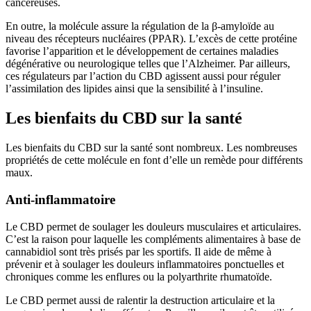
cancéreuses.
En outre, la molécule assure la régulation de la β-amyloïde au
niveau des récepteurs nucléaires (PPAR). L’excès de cette protéine
favorise l’apparition et le développement de certaines maladies
dégénérative ou neurologique telles que l’Alzheimer. Par ailleurs,
ces régulateurs par l’action du CBD agissent aussi pour réguler
l’assimilation des lipides ainsi que la sensibilité à l’insuline.
Les bienfaits du CBD sur la santé
Les bienfaits du CBD sur la santé sont nombreux. Les nombreuses
propriétés de cette molécule en font d’elle un remède pour différents
maux.
Anti-inflammatoire
Le CBD permet de soulager les douleurs musculaires et articulaires.
C’est la raison pour laquelle les compléments alimentaires à base de
cannabidiol sont très prisés par les sportifs. Il aide de même à
prévenir et à soulager les douleurs inflammatoires ponctuelles et
chroniques comme les enflures ou la polyarthrite rhumatoïde.
Le CBD permet aussi de ralentir la destruction articulaire et la