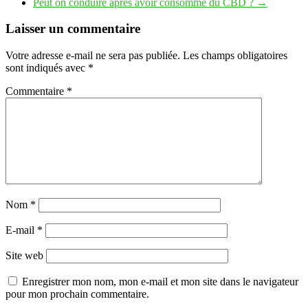
Peut on conduire après avoir consommé du CBD ?
→
Laisser un commentaire
Votre adresse e-mail ne sera pas publiée.
Les champs obligatoires
sont indiqués avec
*
Commentaire
*
Nom
*
E-mail
*
Site web
Enregistrer mon nom, mon e-mail et mon site dans le navigateur
pour mon prochain commentaire.