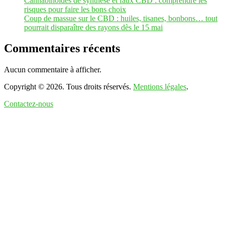
Cannabinoïdes de synthèse et faux CBD : comprendre les
risques pour faire les bons choix
Coup de massue sur le CBD : huiles, tisanes, bonbons… tout
pourrait disparaître des rayons dès le 15 mai
Commentaires récents
Aucun commentaire à afficher.
Copyright © 2026. Tous droits réservés.
Mentions légales
.
Contactez-nous