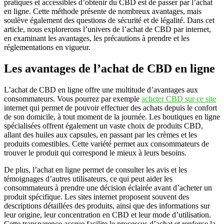
pratiques et accessibles d’obtenir du CBD est de passer par l’achat
en ligne. Cette méthode présente de nombreux avantages, mais
soulève également des questions de sécurité et de légalité. Dans cet
article, nous explorerons l’univers de l’achat de CBD par internet,
en examinant les avantages, les précautions à prendre et les
réglementations en vigueur.
Les avantages de l’achat de CBD en ligne
L’achat de CBD en ligne offre une multitude d’avantages aux
consommateurs. Vous pourrez par exemple
acheter CBD sur ce site
internet qui permet de pouvoir effectuer des achats depuis le confort
de son domicile, à tout moment de la journée. Les boutiques en ligne
spécialisées offrent également un vaste choix de produits CBD,
allant des huiles aux capsules, en passant par les crèmes et les
produits comestibles. Cette variété permet aux consommateurs de
trouver le produit qui correspond le mieux à leurs besoins.
De plus, l’achat en ligne permet de consulter les avis et les
témoignages d’autres utilisateurs, ce qui peut aider les
consommateurs à prendre une décision éclairée avant d’acheter un
produit spécifique. Les sites internet proposent souvent des
descriptions détaillées des produits, ainsi que des informations sur
leur origine, leur concentration en CBD et leur mode d’utilisation.
Cette transparence accrue facilite le processus d’achat et renforce la