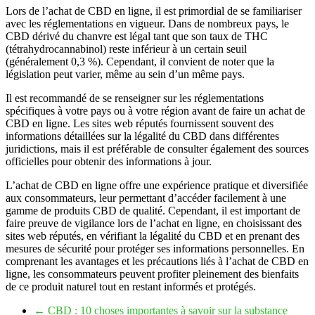
Lors de l’achat de CBD en ligne, il est primordial de se familiariser
avec les réglementations en vigueur. Dans de nombreux pays, le
CBD dérivé du chanvre est légal tant que son taux de THC
(tétrahydrocannabinol) reste inférieur à un certain seuil
(généralement 0,3 %). Cependant, il convient de noter que la
législation peut varier, même au sein d’un même pays.
Il est recommandé de se renseigner sur les réglementations
spécifiques à votre pays ou à votre région avant de faire un achat de
CBD en ligne. Les sites web réputés fournissent souvent des
informations détaillées sur la légalité du CBD dans différentes
juridictions, mais il est préférable de consulter également des sources
officielles pour obtenir des informations à jour.
L’achat de CBD en ligne offre une expérience pratique et diversifiée
aux consommateurs, leur permettant d’accéder facilement à une
gamme de produits CBD de qualité. Cependant, il est important de
faire preuve de vigilance lors de l’achat en ligne, en choisissant des
sites web réputés, en vérifiant la légalité du CBD et en prenant des
mesures de sécurité pour protéger ses informations personnelles. En
comprenant les avantages et les précautions liés à l’achat de CBD en
ligne, les consommateurs peuvent profiter pleinement des bienfaits
de ce produit naturel tout en restant informés et protégés.
←
CBD : 10 choses importantes à savoir sur la substance