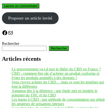
Proposer un article invité
Facebook
E-mail
Rechercher
Rechercher
Articles récents
Le gouvernement va-t-il tuer la filière du CBD en France ?
CBD : comment être sûr d’acheter un produit conforme et
éviter les produits assimilés à des drogues ?
Vous croyez acheter du CBD… mais ce sont les terpènes qui
font la différence
Agitation liée à la démence : une étude met en lumière le
potentiel du THC et du CBD
Les bangs à CBD : une méthode de consommation qui séduit
les amateurs de sensations intenses