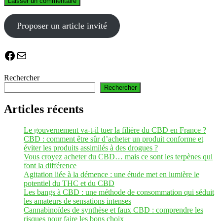
Proposer un article invité
Facebook
E-mail
Rechercher
Rechercher
Articles récents
Le gouvernement va-t-il tuer la filière du CBD en France ?
CBD : comment être sûr d’acheter un produit conforme et
éviter les produits assimilés à des drogues ?
Vous croyez acheter du CBD… mais ce sont les terpènes qui
font la différence
Agitation liée à la démence : une étude met en lumière le
potentiel du THC et du CBD
Les bangs à CBD : une méthode de consommation qui séduit
les amateurs de sensations intenses
Cannabinoïdes de synthèse et faux CBD : comprendre les
risques pour faire les bons choix