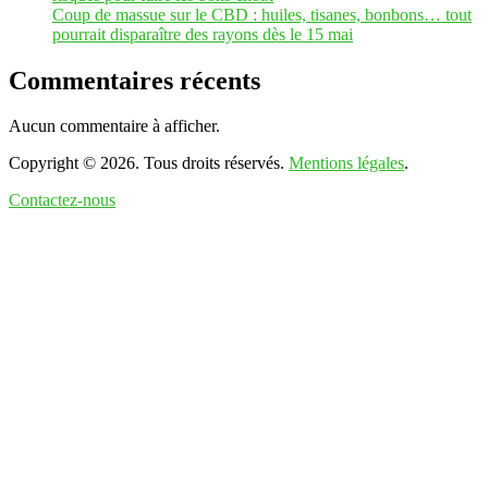
Coup de massue sur le CBD : huiles, tisanes, bonbons… tout
pourrait disparaître des rayons dès le 15 mai
Commentaires récents
Aucun commentaire à afficher.
Copyright © 2026. Tous droits réservés.
Mentions légales
.
Contactez-nous