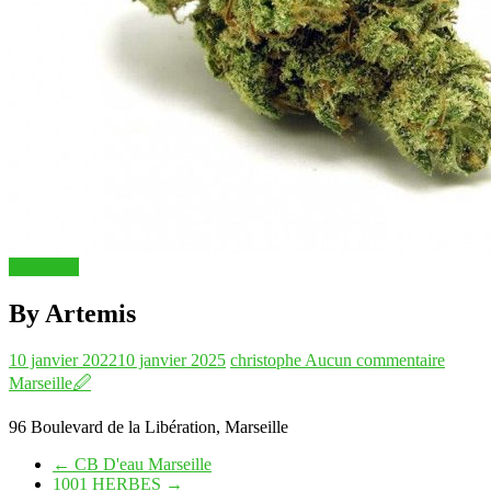
Boutiques
By Artemis
10 janvier 2022
10 janvier 2025
christophe
Aucun commentaire
Marseille
🖉
96 Boulevard de la Libération, Marseille
←
CB D'eau Marseille
1001 HERBES
→