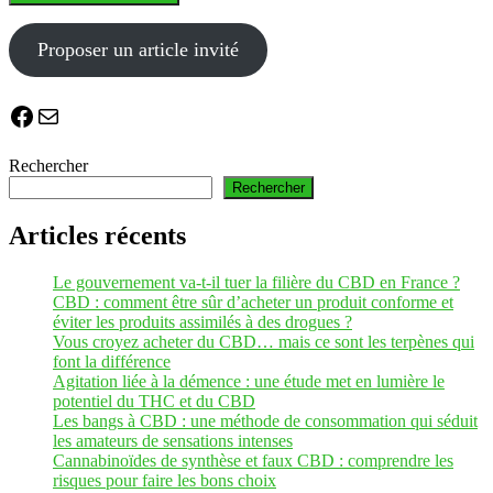
Proposer un article invité
Facebook
E-mail
Rechercher
Rechercher
Articles récents
Le gouvernement va-t-il tuer la filière du CBD en France ?
CBD : comment être sûr d’acheter un produit conforme et
éviter les produits assimilés à des drogues ?
Vous croyez acheter du CBD… mais ce sont les terpènes qui
font la différence
Agitation liée à la démence : une étude met en lumière le
potentiel du THC et du CBD
Les bangs à CBD : une méthode de consommation qui séduit
les amateurs de sensations intenses
Cannabinoïdes de synthèse et faux CBD : comprendre les
risques pour faire les bons choix