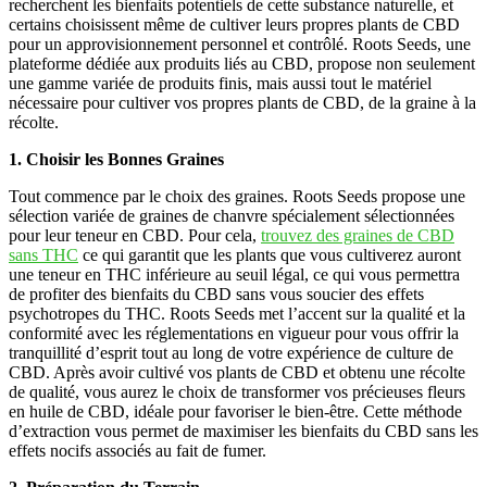
recherchent les bienfaits potentiels de cette substance naturelle, et
certains choisissent même de cultiver leurs propres plants de CBD
pour un approvisionnement personnel et contrôlé. Roots Seeds, une
plateforme dédiée aux produits liés au CBD, propose non seulement
une gamme variée de produits finis, mais aussi tout le matériel
nécessaire pour cultiver vos propres plants de CBD, de la graine à la
récolte.
1. Choisir les Bonnes Graines
Tout commence par le choix des graines. Roots Seeds propose une
sélection variée de graines de chanvre spécialement sélectionnées
pour leur teneur en CBD. Pour cela,
trouvez des graines de CBD
sans THC
ce qui garantit que les plants que vous cultiverez auront
une teneur en THC inférieure au seuil légal, ce qui vous permettra
de profiter des bienfaits du CBD sans vous soucier des effets
psychotropes du THC. Roots Seeds met l’accent sur la qualité et la
conformité avec les réglementations en vigueur pour vous offrir la
tranquillité d’esprit tout au long de votre expérience de culture de
CBD. Après avoir cultivé vos plants de CBD et obtenu une récolte
de qualité, vous aurez le choix de transformer vos précieuses fleurs
en huile de CBD, idéale pour favoriser le bien-être. Cette méthode
d’extraction vous permet de maximiser les bienfaits du CBD sans les
effets nocifs associés au fait de fumer.