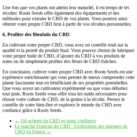
Une fois que vos plants ont atteint leur maturité, il est temps de les
récolter. Roots Seeds offre également des équipements et des
méthodes pour extraire le CBD de vos plants. Vous pourrez ainsi
obtenir votre propre CBD brut à partir de vos récoltes personnelles.
6. Profiter des Bienfaits du CBD
En cultivant votre propre CBD, vous avez un contrôle total sur la
qualité et la pureté du produit final. Vous pouvez choisir de fabriquer
votre propre huile de CBD, d’ajouter du CBD à vos produits de
soins ou de simplement profiter des fleurs de CBD fraîches.
En conclusion, cultiver votre propre CBD avec Roots Seeds est une
expérience enrichissante qui vous permet de mieux comprendre cette
plante fascinante tout en bénéficiant de ses propriétés potentielles.
Que vous soyez un cultivateur expérimenté ou que vous débutiez
tout juste, Roots Seeds vous offre tous les outils nécessaires pour
réussir votre culture de CBD, de la graine à la récolte. Prenez le
contrôle de votre bien-être et explorez le monde du CBD avec
confiance grâce à Roots Seeds.
←
Où acheter du CBD en toute confiance
Le marché Français du CBD : Exploration des marques de
CBD en France
→