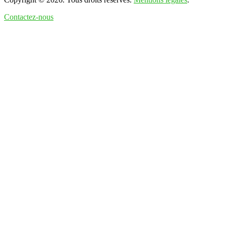
Contactez-nous