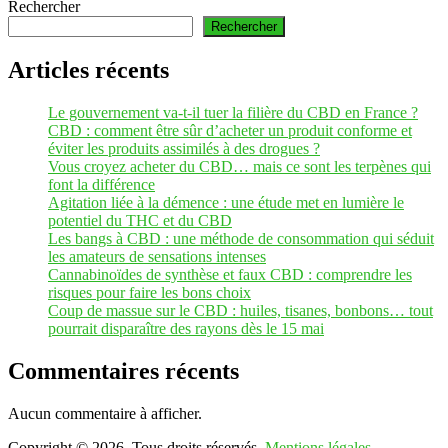
Rechercher
Rechercher
Articles récents
Le gouvernement va-t-il tuer la filière du CBD en France ?
CBD : comment être sûr d’acheter un produit conforme et
éviter les produits assimilés à des drogues ?
Vous croyez acheter du CBD… mais ce sont les terpènes qui
font la différence
Agitation liée à la démence : une étude met en lumière le
potentiel du THC et du CBD
Les bangs à CBD : une méthode de consommation qui séduit
les amateurs de sensations intenses
Cannabinoïdes de synthèse et faux CBD : comprendre les
risques pour faire les bons choix
Coup de massue sur le CBD : huiles, tisanes, bonbons… tout
pourrait disparaître des rayons dès le 15 mai
Commentaires récents
Aucun commentaire à afficher.
Copyright © 2026. Tous droits réservés.
Mentions légales
.