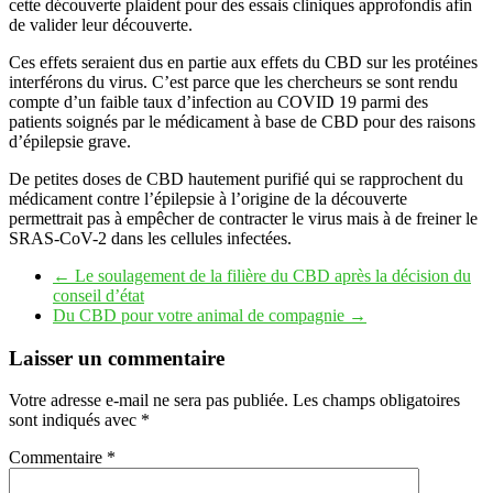
cette découverte plaident pour des essais cliniques approfondis afin
de valider leur découverte.
Ces effets seraient dus en partie aux effets du CBD sur les protéines
interférons du virus. C’est parce que les chercheurs se sont rendu
compte d’un faible taux d’infection au COVID 19 parmi des
patients soignés par le médicament à base de CBD pour des raisons
d’épilepsie grave.
De petites doses de CBD hautement purifié qui se rapprochent du
médicament contre l’épilepsie à l’origine de la découverte
permettrait pas à empêcher de contracter le virus mais à de freiner le
SRAS-CoV-2 dans les cellules infectées.
←
Le soulagement de la filière du CBD après la décision du
conseil d’état
Du CBD pour votre animal de compagnie
→
Laisser un commentaire
Votre adresse e-mail ne sera pas publiée.
Les champs obligatoires
sont indiqués avec
*
Commentaire
*