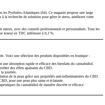
s les Pyrénées-Atlantiques (64). Ce magasin propose une large
 la recherche de solutions pour gérer le stress, améliorer votre
mieux, avec des conseils professionnels et personnalisés. Tous les
 une teneur en THC inférieure à 0,3 %.
e. Voici une sélection des produits disponibles en boutique :
 une absorption rapide et efficace des bienfaits du cannabidiol.
ofiter des effets apaisants du CBD.
 la journée.
ratation de la peau grâce aux propriétés anti-inflammatoires du CBD.
u CBD, pour une peau plus saine et éclatante.
apeutiques du cannabidiol de manière discrète et efficace.