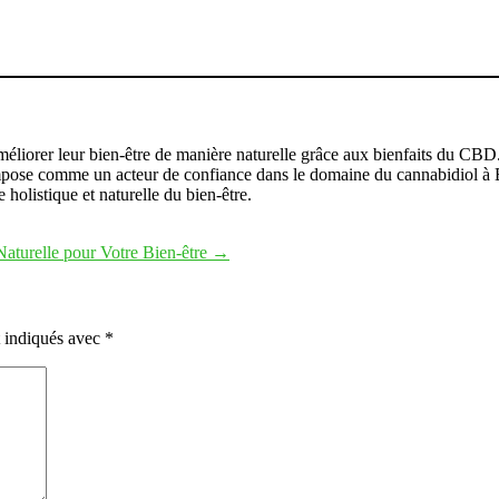
liorer leur bien-être de manière naturelle grâce aux bienfaits du CBD.
ose comme un acteur de confiance dans le domaine du cannabidiol à Ba
 holistique et naturelle du bien-être.
aturelle pour Votre Bien-être
→
t indiqués avec
*