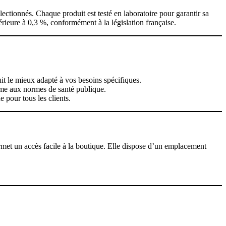
tionnés. Chaque produit est testé en laboratoire pour garantir sa
érieure à 0,3 %, conformément à la législation française.
t le mieux adapté à vos besoins spécifiques.
rme aux normes de santé publique.
 pour tous les clients.
met un accès facile à la boutique. Elle dispose d’un emplacement