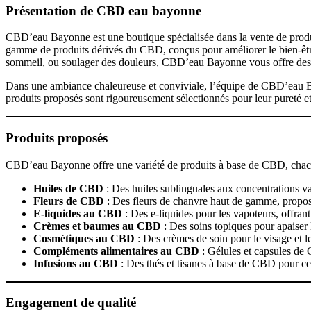
Présentation de CBD eau bayonne​
CBD’eau Bayonne est une boutique spécialisée dans la vente de produ
gamme de produits dérivés du CBD, conçus pour améliorer le bien-être g
sommeil, ou soulager des douleurs, CBD’eau Bayonne vous offre des pr
Dans une ambiance chaleureuse et conviviale, l’équipe de CBD’eau Ba
produits proposés sont rigoureusement sélectionnés pour leur pureté et 
Produits proposés
CBD’eau Bayonne offre une variété de produits à base de CBD, chacun s
Huiles de CBD
: Des huiles sublinguales aux concentrations va
Fleurs de CBD
: Des fleurs de chanvre haut de gamme, proposé
E-liquides au CBD
: Des e-liquides pour les vapoteurs, offra
Crèmes et baumes au CBD
: Des soins topiques pour apaiser 
Cosmétiques au CBD
: Des crèmes de soin pour le visage et le
Compléments alimentaires au CBD
: Gélules et capsules de 
Infusions au CBD
: Des thés et tisanes à base de CBD pour c
Engagement de qualité