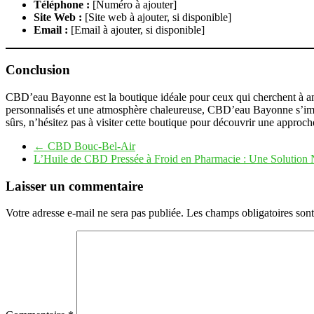
Téléphone :
[Numéro à ajouter]
Site Web :
[Site web à ajouter, si disponible]
Email :
[Email à ajouter, si disponible]
Conclusion
CBD’eau Bayonne est la boutique idéale pour ceux qui cherchent à amé
personnalisés et une atmosphère chaleureuse, CBD’eau Bayonne s’imp
sûrs, n’hésitez pas à visiter cette boutique pour découvrir une approche
←
CBD Bouc-Bel-Air
L’Huile de CBD Pressée à Froid en Pharmacie : Une Solution N
Laisser un commentaire
Votre adresse e-mail ne sera pas publiée.
Les champs obligatoires son