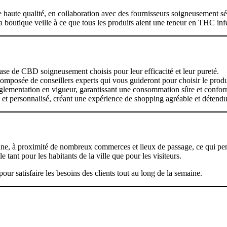
ute qualité, en collaboration avec des fournisseurs soigneusement sélec
 la boutique veille à ce que tous les produits aient une teneur en THC inf
ase de CBD soigneusement choisis pour leur efficacité et leur pureté.
osée de conseillers experts qui vous guideront pour choisir le produi
réglementation en vigueur, garantissant une consommation sûre et confo
et personnalisé, créant une expérience de shopping agréable et détendue
ne, à proximité de nombreux commerces et lieux de passage, ce qui per
 tant pour les habitants de la ville que pour les visiteurs.
our satisfaire les besoins des clients tout au long de la semaine.