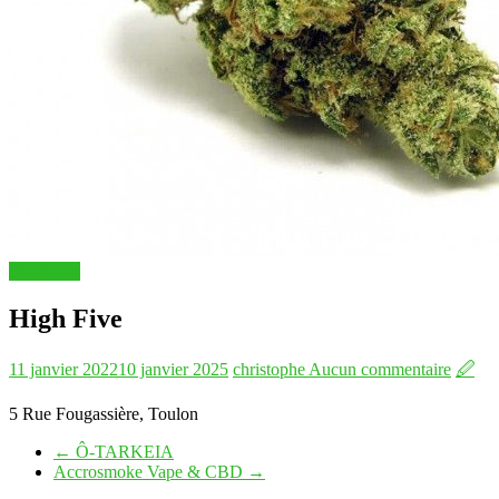
Boutiques
High Five
11 janvier 2022
10 janvier 2025
christophe
Aucun commentaire
🖉
5 Rue Fougassière, Toulon
←
Ô-TARKEIA
Accrosmoke Vape & CBD
→