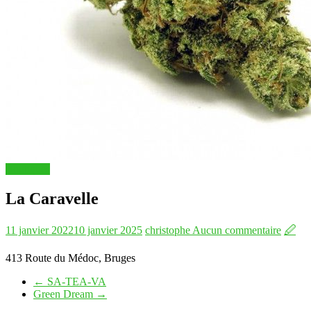
Boutiques
La Caravelle
11 janvier 2022
10 janvier 2025
christophe
Aucun commentaire
🖉
413 Route du Médoc, Bruges
←
SA-TEA-VA
Green Dream
→