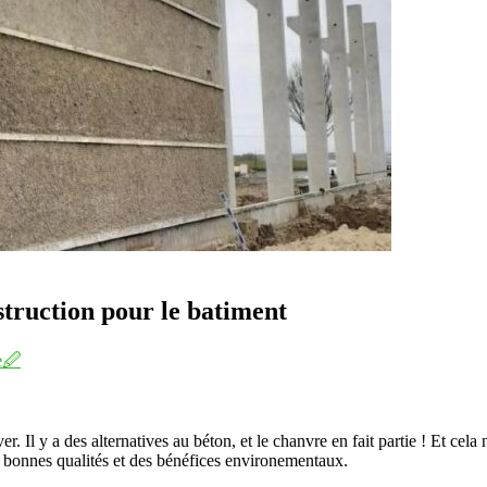
struction pour le batiment
e
🖉
Il y a des alternatives au béton, et le chanvre en fait partie ! Et cela
de bonnes qualités et des bénéfices environementaux.