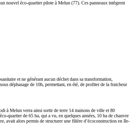
un nouvel éco-quartier pilote à Melun (77). Ces panneaux intègrent
tosanitaire et ne générant aucun déchet dans sa transformation,
ous déphasage de 10h, permettant, en été, de profiter de la fraicheur
 à Melun verra ainsi sortir de terre 14 maisons de ville et 80
et éco-quartier de 65 ha, qui a vu, en quelques années, 10 ha de chanvre
re, avait alors permis de structurer une filière d’écoconstruction en Ile-