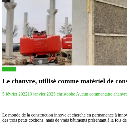
Articles
Le chanvre, utilisé comme matériel de con
5 février 2022
10 janvier 2025
christophe
Aucun commentaire
chanvr
Le monde de la construction innove et cherche en permanence à innover. 
des trois petits cochons, mais de vrais bâtiments présentant à la fois 