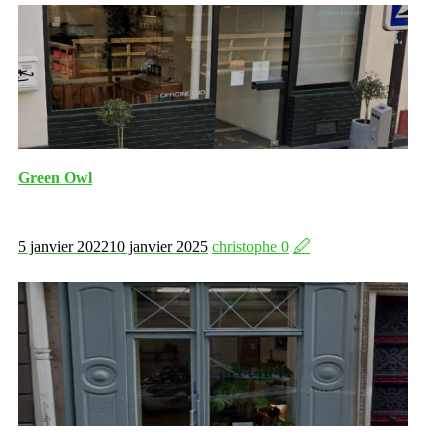
Green Owl
5 janvier 2022
10 janvier 2025
christophe
0
🖉