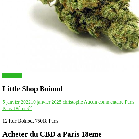
Boutiques
Little Shop Boinod
5 janvier 2022
10 janvier 2025
christophe
Aucun commentaire
Paris
,
Paris 18ème
🖉
12 Rue Boinod, 75018 Paris
Acheter du CBD à Paris 18ème