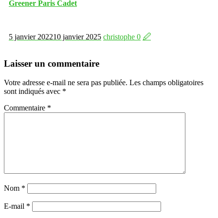
Greener Paris Cadet
5 janvier 2022
10 janvier 2025
christophe
0
🖉
Laisser un commentaire
Votre adresse e-mail ne sera pas publiée.
Les champs obligatoires
sont indiqués avec
*
Commentaire
*
Nom
*
E-mail
*