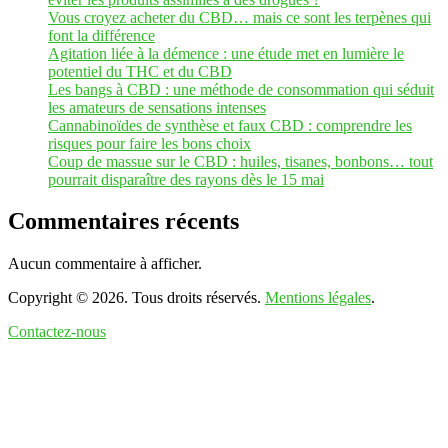
Vous croyez acheter du CBD… mais ce sont les terpènes qui
font la différence
Agitation liée à la démence : une étude met en lumière le
potentiel du THC et du CBD
Les bangs à CBD : une méthode de consommation qui séduit
les amateurs de sensations intenses
Cannabinoïdes de synthèse et faux CBD : comprendre les
risques pour faire les bons choix
Coup de massue sur le CBD : huiles, tisanes, bonbons… tout
pourrait disparaître des rayons dès le 15 mai
Commentaires récents
Aucun commentaire à afficher.
Copyright © 2026. Tous droits réservés.
Mentions légales
.
Contactez-nous