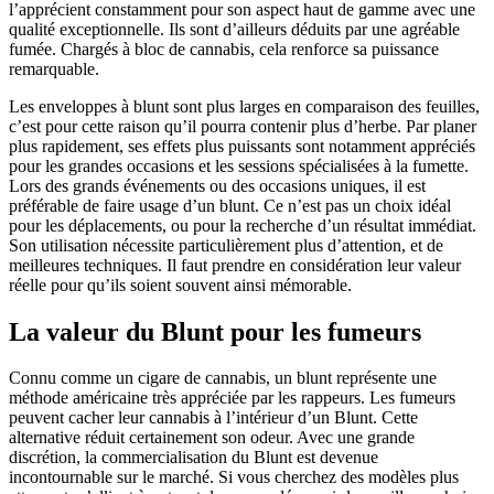
l’apprécient constamment pour son aspect haut de gamme avec une
qualité exceptionnelle. Ils sont d’ailleurs déduits par une agréable
fumée. Chargés à bloc de cannabis, cela renforce sa puissance
remarquable.
Les enveloppes à blunt sont plus larges en comparaison des feuilles,
c’est pour cette raison qu’il pourra contenir plus d’herbe. Par planer
plus rapidement, ses effets plus puissants sont notamment appréciés
pour les grandes occasions et les sessions spécialisées à la fumette.
Lors des grands événements ou des occasions uniques, il est
préférable de faire usage d’un blunt. Ce n’est pas un choix idéal
pour les déplacements, ou pour la recherche d’un résultat immédiat.
Son utilisation nécessite particulièrement plus d’attention, et de
meilleures techniques. Il faut prendre en considération leur valeur
réelle pour qu’ils soient souvent ainsi mémorable.
La valeur du Blunt pour les fumeurs
Connu comme un cigare de cannabis, un blunt représente une
méthode américaine très appréciée par les rappeurs. Les fumeurs
peuvent cacher leur cannabis à l’intérieur d’un Blunt. Cette
alternative réduit certainement son odeur. Avec une grande
discrétion, la commercialisation du Blunt est devenue
incontournable sur le marché. Si vous cherchez des modèles plus