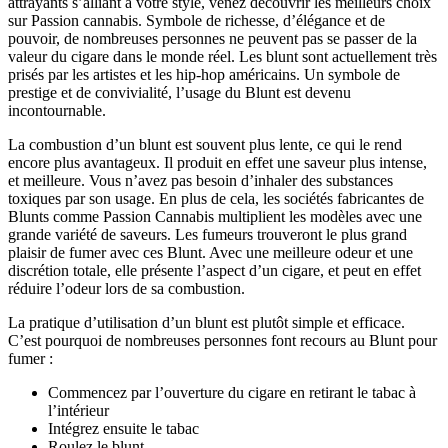
attrayants s’alliant à votre style, venez découvrir les meilleurs choix
sur Passion cannabis. Symbole de richesse, d’élégance et de
pouvoir, de nombreuses personnes ne peuvent pas se passer de la
valeur du cigare dans le monde réel. Les blunt sont actuellement très
prisés par les artistes et les hip-hop américains. Un symbole de
prestige et de convivialité, l’usage du Blunt est devenu
incontournable.
La combustion d’un blunt est souvent plus lente, ce qui le rend
encore plus avantageux. Il produit en effet une saveur plus intense,
et meilleure. Vous n’avez pas besoin d’inhaler des substances
toxiques par son usage. En plus de cela, les sociétés fabricantes de
Blunts comme Passion Cannabis multiplient les modèles avec une
grande variété de saveurs. Les fumeurs trouveront le plus grand
plaisir de fumer avec ces Blunt. Avec une meilleure odeur et une
discrétion totale, elle présente l’aspect d’un cigare, et peut en effet
réduire l’odeur lors de sa combustion.
La pratique d’utilisation d’un blunt est plutôt simple et efficace.
C’est pourquoi de nombreuses personnes font recours au Blunt pour
fumer :
Commencez par l’ouverture du cigare en retirant le tabac à
l’intérieur
Intégrez ensuite le tabac
Roulez le blunt.