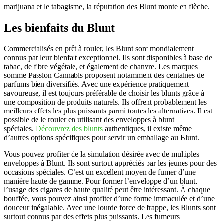
marijuana et le tabagisme, la réputation des Blunt monte en flèche.
Les bienfaits du Blunt
Commercialisés en prêt à rouler, les Blunt sont mondialement
connus par leur bienfait exceptionnel. Ils sont disponibles à base de
tabac, de fibre végétale, et également de chanvre. Les marques
somme Passion Cannabis proposent notamment des centaines de
parfums bien diversifiés. Avec une expérience pratiquement
savoureuse, il est toujours préférable de choisir les blunts grâce à
une composition de produits naturels. Ils offrent probablement les
meilleurs effets les plus puissants parmi toutes les alternatives. Il est
possible de le rouler en utilisant des enveloppes à blunt
spéciales.
Découvrez des blunts
authentiques, il existe même
d’autres options spécifiques pour servir un emballage au Blunt.
Vous pouvez profiter de la simulation désirée avec de multiples
enveloppes à Blunt. Ils sont surtout appréciés par les jeunes pour des
occasions spéciales. C’est un excellent moyen de fumer d’une
manière haute de gamme. Pour former l’enveloppe d’un blunt,
l’usage des cigares de haute qualité peut être intéressant. À chaque
bouffée, vous pouvez ainsi profiter d’une forme immaculée et d’une
douceur inégalable. Avec une lourde force de frappe, les Blunts sont
surtout connus par des effets plus puissants. Les fumeurs