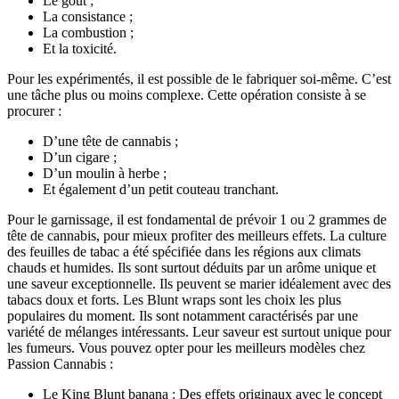
Le goût ;
La consistance ;
La combustion ;
Et la toxicité.
Pour les expérimentés, il est possible de le fabriquer soi-même. C’est
une tâche plus ou moins complexe. Cette opération consiste à se
procurer :
D’une tête de cannabis ;
D’un cigare ;
D’un moulin à herbe ;
Et également d’un petit couteau tranchant.
Pour le garnissage, il est fondamental de prévoir 1 ou 2 grammes de
tête de cannabis, pour mieux profiter des meilleurs effets. La culture
des feuilles de tabac a été spécifiée dans les régions aux climats
chauds et humides. Ils sont surtout déduits par un arôme unique et
une saveur exceptionnelle. Ils peuvent se marier idéalement avec des
tabacs doux et forts. Les Blunt wraps sont les choix les plus
populaires du moment. Ils sont notamment caractérisés par une
variété de mélanges intéressants. Leur saveur est surtout unique pour
les fumeurs. Vous pouvez opter pour les meilleurs modèles chez
Passion Cannabis :
Le King Blunt banana : Des effets originaux avec le concept