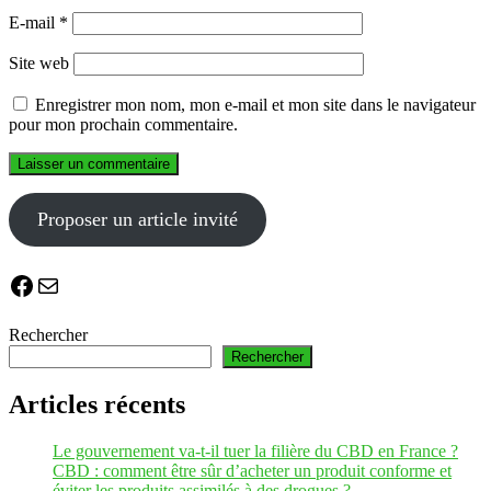
E-mail
*
Site web
Enregistrer mon nom, mon e-mail et mon site dans le navigateur
pour mon prochain commentaire.
Proposer un article invité
Facebook
E-mail
Rechercher
Rechercher
Articles récents
Le gouvernement va-t-il tuer la filière du CBD en France ?
CBD : comment être sûr d’acheter un produit conforme et
éviter les produits assimilés à des drogues ?