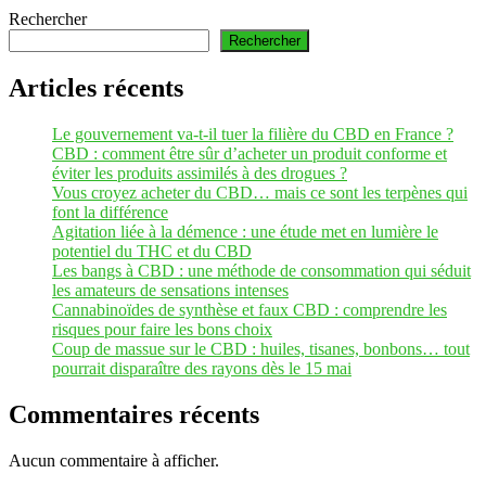
Rechercher
Rechercher
Articles récents
Le gouvernement va-t-il tuer la filière du CBD en France ?
CBD : comment être sûr d’acheter un produit conforme et
éviter les produits assimilés à des drogues ?
Vous croyez acheter du CBD… mais ce sont les terpènes qui
font la différence
Agitation liée à la démence : une étude met en lumière le
potentiel du THC et du CBD
Les bangs à CBD : une méthode de consommation qui séduit
les amateurs de sensations intenses
Cannabinoïdes de synthèse et faux CBD : comprendre les
risques pour faire les bons choix
Coup de massue sur le CBD : huiles, tisanes, bonbons… tout
pourrait disparaître des rayons dès le 15 mai
Commentaires récents
Aucun commentaire à afficher.