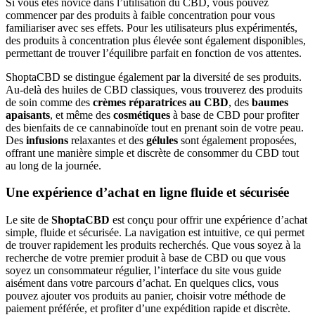
Si vous êtes novice dans l’utilisation du CBD, vous pouvez
commencer par des produits à faible concentration pour vous
familiariser avec ses effets. Pour les utilisateurs plus expérimentés,
des produits à concentration plus élevée sont également disponibles,
permettant de trouver l’équilibre parfait en fonction de vos attentes.
ShoptaCBD se distingue également par la diversité de ses produits.
Au-delà des huiles de CBD classiques, vous trouverez des produits
de soin comme des
crèmes réparatrices au CBD
, des
baumes
apaisants
, et même des
cosmétiques
à base de CBD pour profiter
des bienfaits de ce cannabinoïde tout en prenant soin de votre peau.
Des
infusions
relaxantes et des
gélules
sont également proposées,
offrant une manière simple et discrète de consommer du CBD tout
au long de la journée.
Une expérience d’achat en ligne fluide et sécurisée
Le site de
ShoptaCBD
est conçu pour offrir une expérience d’achat
simple, fluide et sécurisée. La navigation est intuitive, ce qui permet
de trouver rapidement les produits recherchés. Que vous soyez à la
recherche de votre premier produit à base de CBD ou que vous
soyez un consommateur régulier, l’interface du site vous guide
aisément dans votre parcours d’achat. En quelques clics, vous
pouvez ajouter vos produits au panier, choisir votre méthode de
paiement préférée, et profiter d’une expédition rapide et discrète.