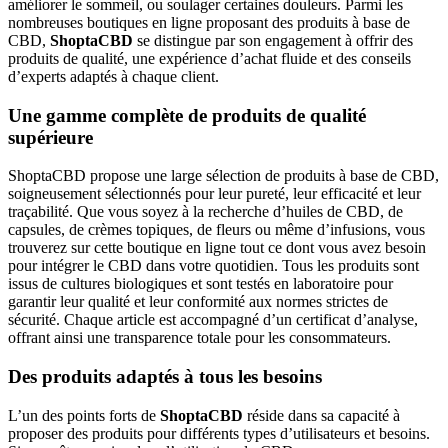
améliorer le sommeil, ou soulager certaines douleurs. Parmi les
nombreuses boutiques en ligne proposant des produits à base de
CBD,
ShoptaCBD
se distingue par son engagement à offrir des
produits de qualité, une expérience d’achat fluide et des conseils
d’experts adaptés à chaque client.
Une gamme complète de produits de qualité
supérieure
ShoptaCBD propose une large sélection de produits à base de CBD,
soigneusement sélectionnés pour leur pureté, leur efficacité et leur
traçabilité. Que vous soyez à la recherche d’huiles de CBD, de
capsules, de crèmes topiques, de fleurs ou même d’infusions, vous
trouverez sur cette boutique en ligne tout ce dont vous avez besoin
pour intégrer le CBD dans votre quotidien. Tous les produits sont
issus de cultures biologiques et sont testés en laboratoire pour
garantir leur qualité et leur conformité aux normes strictes de
sécurité. Chaque article est accompagné d’un certificat d’analyse,
offrant ainsi une transparence totale pour les consommateurs.
Des produits adaptés à tous les besoins
L’un des points forts de
ShoptaCBD
réside dans sa capacité à
proposer des produits pour différents types d’utilisateurs et besoins.