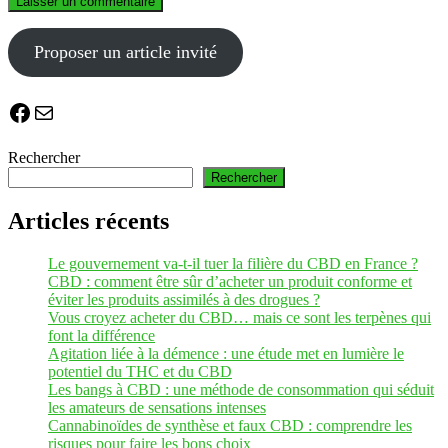
Proposer un article invité
Facebook
E-mail
Rechercher
Rechercher
Articles récents
Le gouvernement va-t-il tuer la filière du CBD en France ?
CBD : comment être sûr d’acheter un produit conforme et
éviter les produits assimilés à des drogues ?
Vous croyez acheter du CBD… mais ce sont les terpènes qui
font la différence
Agitation liée à la démence : une étude met en lumière le
potentiel du THC et du CBD
Les bangs à CBD : une méthode de consommation qui séduit
les amateurs de sensations intenses
Cannabinoïdes de synthèse et faux CBD : comprendre les
risques pour faire les bons choix