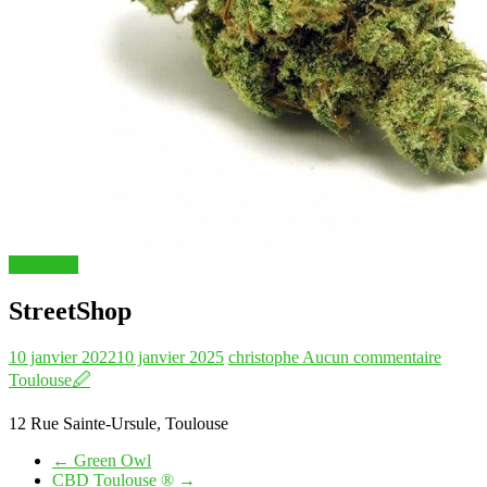
Boutiques
StreetShop
10 janvier 2022
10 janvier 2025
christophe
Aucun commentaire
Toulouse
🖉
12 Rue Sainte-Ursule, Toulouse
←
Green Owl
CBD Toulouse ®
→