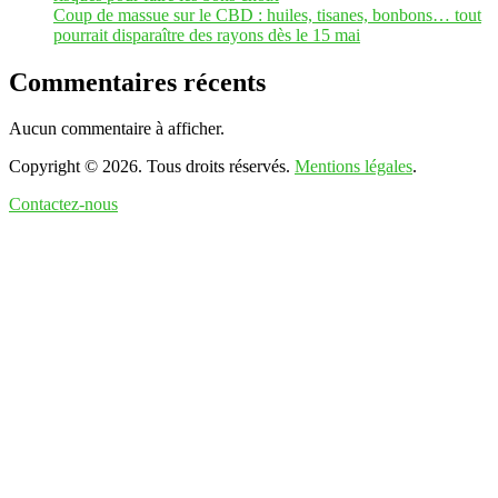
Coup de massue sur le CBD : huiles, tisanes, bonbons… tout
pourrait disparaître des rayons dès le 15 mai
Commentaires récents
Aucun commentaire à afficher.
Copyright © 2026. Tous droits réservés.
Mentions légales
.
Contactez-nous