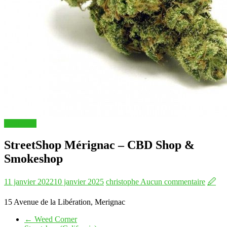
Boutiques
StreetShop Mérignac – CBD Shop &
Smokeshop
11 janvier 2022
10 janvier 2025
christophe
Aucun commentaire
🖉
15 Avenue de la Libération, Merignac
←
Weed Corner