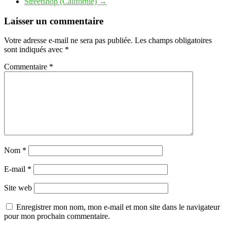
Streetshop (Californie)
→
Laisser un commentaire
Votre adresse e-mail ne sera pas publiée.
Les champs obligatoires
sont indiqués avec
*
Commentaire
*
Nom
*
E-mail
*
Site web
Enregistrer mon nom, mon e-mail et mon site dans le navigateur
pour mon prochain commentaire.