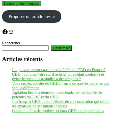
Proposer un article invité
Facebook
E-mail
Rechercher
Rechercher
Articles récents
Le gouvernement va-t-il tuer la filière du CBD en France ?
CBD : comment être sûr d’acheter un produit conforme et
éviter les produits assimilés à des drogues ?
Vous croyez acheter du CBD… mais ce sont les terpènes qui
font la différence
Agitation liée à la démence : une étude met en lumière le
potentiel du THC et du CBD
Les bangs à CBD : une méthode de consommation qui séduit
les amateurs de sensations intenses
Cannabinoïdes de synthèse et faux CBD : comprendre les