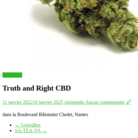
Boutiques
Truth and Right CBD
11 janvier 2022
10 janvier 2025
christophe
Aucun commentaire
🖉
dans la Boulevard Bâtonnier Cholet, Nantes
←
GreenBee
SA-TEA-VA
→