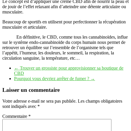
Le concept est d’appliquer une crème CBD afin de nourrir la peau et
de jouir de l’effet relaxant afin d’atteindre une détente articulaire ou
musculaire.
Beaucoup de sportifs en utilisent pour perfectionner la récupération
musculaire et articulaire.
En définitive, le CBD, comme tous les cannabinoïdes, influe
sur le système endo-cannabinoïde du corps humain nous permet de
retrouver un équilibre sur l’ensemble de l’organisme tels que
l’appétit, l’humeur, les douleurs, le sommeil, la respiration, la
circulation sanguine, la température, etc…
←
Trouver un grossiste pour approvisionner sa boutique de
CBD
Pourquoi vous devriez arrêter de fumer ?
→
Laisser un commentaire
Votre adresse e-mail ne sera pas publiée.
Les champs obligatoires
sont indiqués avec
*
Commentaire
*