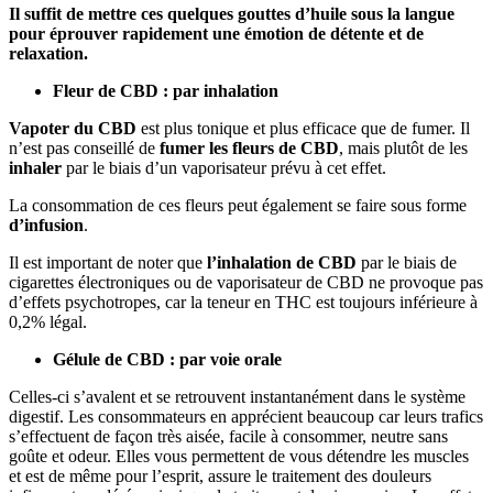
Il suffit de mettre ces quelques gouttes d’huile sous la langue
pour éprouver rapidement une émotion de détente et de
relaxation.
Fleur de CBD : par inhalation
Vapoter du CBD
est plus tonique et plus efficace que de fumer. Il
n’est pas conseillé de
fumer les fleurs de CBD
, mais plutôt de les
inhaler
par le biais d’un vaporisateur prévu à cet effet.
La consommation de ces fleurs peut également se faire sous forme
d’infusion
.
Il est important de noter que
l’inhalation de CBD
par le biais de
cigarettes électroniques ou de vaporisateur de CBD ne provoque pas
d’effets psychotropes, car la teneur en THC est toujours inférieure à
0,2% légal.
Gélule de CBD : par voie orale
Celles-ci s’avalent et se retrouvent instantanément dans le système
digestif. Les consommateurs en apprécient beaucoup car leurs trafics
s’effectuent de façon très aisée, facile à consommer, neutre sans
goûte et odeur. Elles vous permettent de vous détendre les muscles
et est de même pour l’esprit, assure le traitement des douleurs