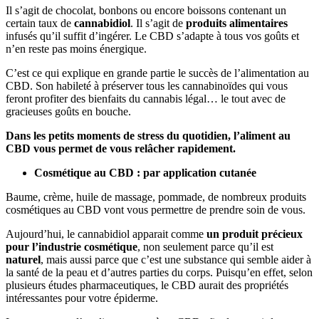
Il s’agit de chocolat, bonbons ou encore boissons contenant un
certain taux de
cannabidiol
. Il s’agit de
produits alimentaires
infusés qu’il suffit d’ingérer. Le CBD s’adapte à tous vos goûts et
n’en reste pas moins énergique.
C’est ce qui explique en grande partie le succès de l’alimentation au
CBD. Son habileté à préserver tous les cannabinoïdes qui vous
feront profiter des bienfaits du cannabis légal… le tout avec de
gracieuses goûts en bouche.
Dans les petits moments de stress du quotidien, l’aliment au
CBD vous permet de vous relâcher rapidement.
Cosmétique au CBD : par application cutanée
Baume, crème, huile de massage, pommade, de nombreux produits
cosmétiques au CBD vont vous permettre de prendre soin de vous.
Aujourd’hui, le cannabidiol apparait comme
un produit précieux
pour l’industrie cosmétique
, non seulement parce qu’il est
naturel
, mais aussi parce que c’est une substance qui semble aider à
la santé de la peau et d’autres parties du corps. Puisqu’en effet, selon
plusieurs études pharmaceutiques, le CBD aurait des propriétés
intéressantes pour votre épiderme.