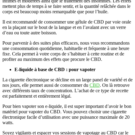
infimes et modérées ainsi que le traitement des insomnies. Les effets
mettent plus de temps à se faire sentir, et la quantité relâchée dans le
corps est beaucoup moins remarquable que pour l’huile.
Il est recommandé de consommer une gélule de CBD par voie orale
en la plaçant sur le bout de la langue et en l’avalant avec un verre
d’eau ou toute autre boisson.
Pour parvenir à des suites plus efficaces, nous vous recommandons
une consommation quotidienne, habituelle et fréquente à une heure
fixe. Cela permet à votre corps de s’habituer à cette routine et de
profiter au maximum des effets que procure le CBD.
E-liquide à base de CBD : pour vapoter
La cigarette électronique se décline en un large panel de variété et de
nos jours, elle permet aussi de consommer du
CBD
. On là retrouve
avec différents taux de concentration. L’achat de ce type de recette
est parfaitement et entièrement légal.
Pour bien vapoter son e-liquide, il est super important d’avoir le bon
matériel pour vapoter du CBD. Vous pouvez choisir une cigarette
électronique facile d’utilisation avec une puissance maximale de 20
watts.
Soyez vigilants et espacer vos sessions de vapotage au CBD car le