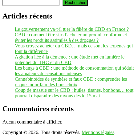
Rechercher
Articles récents
Le gouvernement va-t-il tuer la filière du CBD en France ?
CBD : comment être sûr d’acheter un produit conforme et
éviter les produits assimilés à des drogues ?
Vous croyez acheter du CBD… mais ce sont les terpènes qui
font la différence
Agitation liée à la démence : une étude met en lumière le
potentiel du THC et du CBD
Les bangs à CBD : une méthode de consommation qui séduit
les amateurs de sensations intenses
Cannabinoïdes de synthèse et faux CBD : comprendre les
risques pour faire les bons choix
Coup de massue sur le CBD : huiles, tisanes, bonbons… tout
pourrait disparaître des rayons dès le 15 mai
Commentaires récents
Aucun commentaire à afficher.
Copyright © 2026. Tous droits réservés.
Mentions légales
.