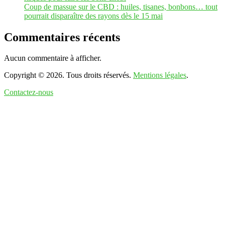
Coup de massue sur le CBD : huiles, tisanes, bonbons… tout
pourrait disparaître des rayons dès le 15 mai
Commentaires récents
Aucun commentaire à afficher.
Copyright © 2026. Tous droits réservés.
Mentions légales
.
Contactez-nous