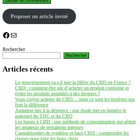
Proposer un article invité
Facebook
E-mail
Rechercher
Rechercher
Articles récents
Le gouvernement va-t-il tuer la filière du CBD en France ?
CBD : comment être sûr d’acheter un produit conforme et
éviter les produits assimilés à des drogues ?
Vous croyez acheter du CBD… mais ce sont les terpènes qui
font la différence
Agitation liée à la démence : une étude met en lumière le
potentiel du THC et du CBD
Les bangs à CBD : une méthode de consommation qui séduit
les amateurs de sensations intenses
Cannabinoïdes de synthèse et faux CBD : comprendre les
risques pour faire les bons choix