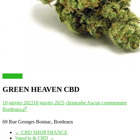
Boutiques
GREEN HEAVEN CBD
10 janvier 2022
10 janvier 2025
christophe
Aucun commentaire
Bordeaux
🖉
69 Rue Georges Bonnac, Bordeaux
←
CBD SHOP FRANCE
Vapot'in & CBD
→