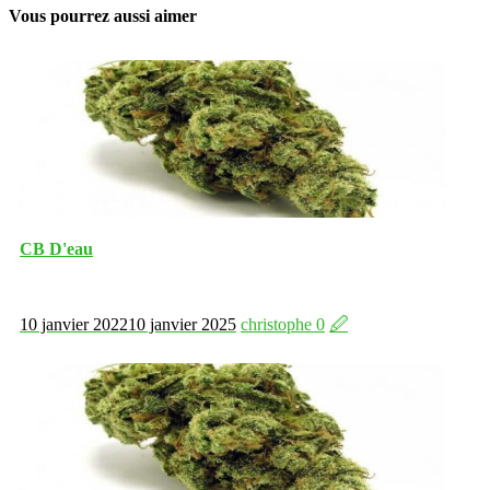
Vous pourrez aussi aimer
CB D'eau
10 janvier 2022
10 janvier 2025
christophe
0
🖉