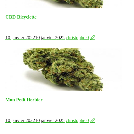
CBD Bicyclette
10 janvier 2022
10 janvier 2025
christophe
0
🖉
Mon Petit Herbier
10 janvier 2022
10 janvier 2025
christophe
0
🖉