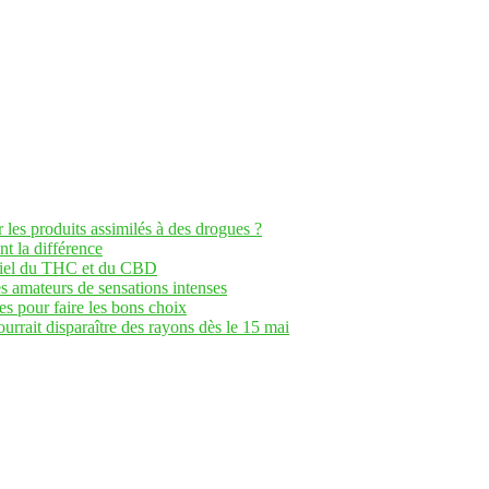
les produits assimilés à des drogues ?
t la différence
entiel du THC et du CBD
 amateurs de sensations intenses
s pour faire les bons choix
rrait disparaître des rayons dès le 15 mai