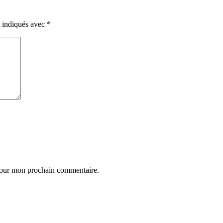
t indiqués avec
*
 pour mon prochain commentaire.