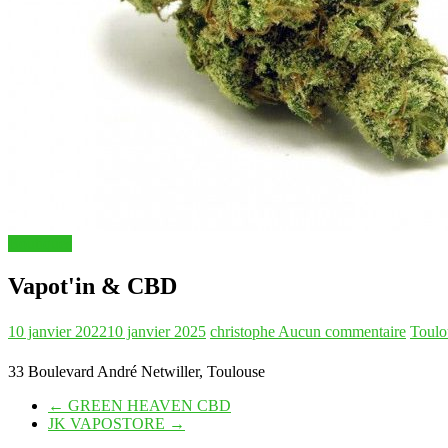
Boutiques
Vapot'in & CBD
10 janvier 2022
10 janvier 2025
christophe
Aucun commentaire
Toulo
33 Boulevard André Netwiller, Toulouse
←
GREEN HEAVEN CBD
JK VAPOSTORE
→